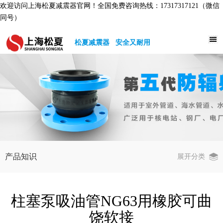
欢迎访问上海松夏减震器官网！全国免费咨询热线：17317317121（微信
同号）
松夏减震器 安全又耐用
产品知识
展开分类
柱塞泵吸油管NG63用橡胶可曲
饶软接