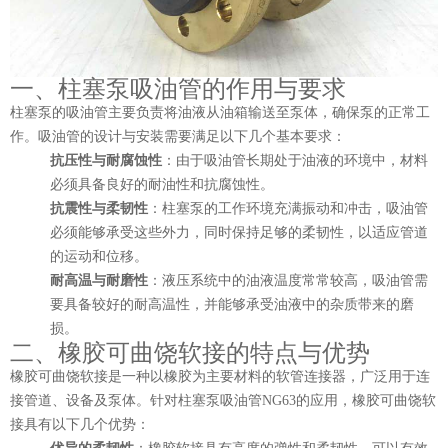
一、柱塞泵吸油管的作用与要求
柱塞泵的吸油管主要负责将油液从油箱输送至泵体，确保泵的正常工
作。吸油管的设计与安装需要满足以下几个基本要求：
抗压性与耐腐蚀性
：由于吸油管长期处于油液的环境中，材料
必须具备良好的耐油性和抗腐蚀性。
抗震性与柔韧性
：柱塞泵的工作环境充满振动和冲击，吸油管
必须能够承受这些外力，同时保持足够的柔韧性，以适应管道
的运动和位移。
耐高温与耐磨性
：液压系统中的油液温度常常较高，吸油管需
要具备较好的耐高温性，并能够承受油液中的杂质带来的磨
损。
二、橡胶可曲饶软接的特点与优势
橡胶可曲饶软接是一种以橡胶为主要材料的软管连接器，广泛用于连
接管道、设备及泵体。针对柱塞泵吸油管NG63的应用，橡胶可曲饶软
接具有以下几个优势：