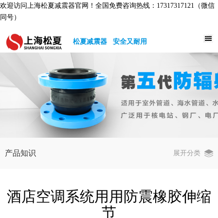
欢迎访问上海松夏减震器官网！全国免费咨询热线：17317317121（微信
同号）
松夏减震器 安全又耐用
产品知识
展开分类
酒店空调系统用用防震橡胶伸缩
节