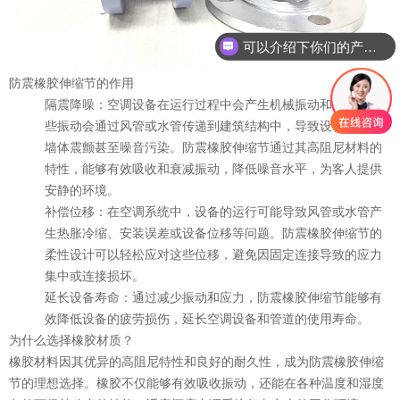
可以介绍下你们的产品么？
防震橡胶伸缩节的作用
隔震降噪：空调设备在运行过程中会产生机械振动和噪音，这
些振动会通过风管或水管传递到建筑结构中，导致设备振动、
墙体震颤甚至噪音污染。防震橡胶伸缩节通过其高阻尼材料的
特性，能够有效吸收和衰减振动，降低噪音水平，为客人提供
安静的环境。
补偿位移：在空调系统中，设备的运行可能导致风管或水管产
生热胀冷缩、安装误差或设备位移等问题。防震橡胶伸缩节的
柔性设计可以轻松应对这些位移，避免因固定连接导致的应力
集中或连接损坏。
延长设备寿命：通过减少振动和应力，防震橡胶伸缩节能够有
效降低设备的疲劳损伤，延长空调设备和管道的使用寿命。
为什么选择橡胶材质？
橡胶材料因其优异的高阻尼特性和良好的耐久性，成为防震橡胶伸缩
节的理想选择。橡胶不仅能够有效吸收振动，还能在各种温度和湿度