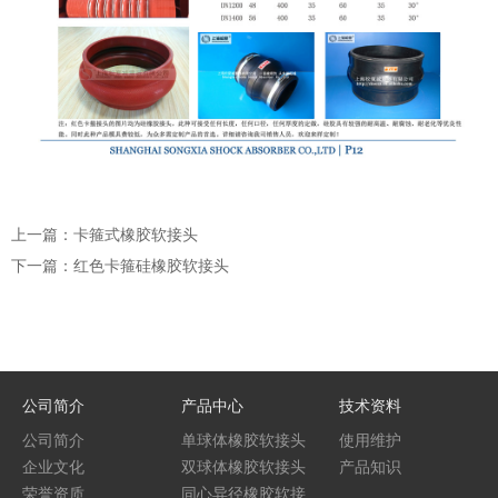
上一篇：卡箍式橡胶软接头
下一篇：红色卡箍硅橡胶软接头
公司简介
产品中心
技术资料
公司简介
单球体橡胶软接头
使用维护
企业文化
双球体橡胶软接头
产品知识
荣誉资质
同心异径橡胶软接