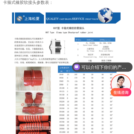
卡箍式橡胶软接头参数表：
可以介绍下你们的产品么？