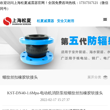
欢迎访问上海松夏减震器官网！全国免费咨询热线：17317317121（微信
同号）
松夏减震器 安全又耐用
螺纹丝扣橡胶软接头
展开分类
KST-DN40-1.6Mpa-电动机消防泵组螺纹丝扣橡胶软接头
2022-02-17 15:27:37