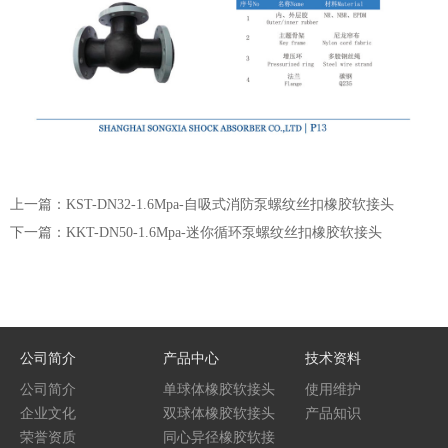
上一篇：KST-DN32-1.6Mpa-自吸式消防泵螺纹丝扣橡胶软接头
下一篇：KKT-DN50-1.6Mpa-迷你循环泵螺纹丝扣橡胶软接头
公司简介
产品中心
技术资料
公司简介
单球体橡胶软接头
使用维护
企业文化
双球体橡胶软接头
产品知识
荣誉资质
同心异径橡胶软接