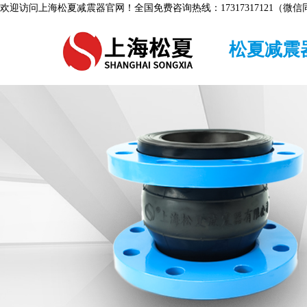
欢迎访问上海松夏减震器官网！全国免费咨询热线：17317317121（微信
松夏减震